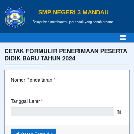
SMP NEGERI 3 MANDAU
Belajar bisa membuatmu jadi sosok yang penuh prestasi
CETAK FORMULIR PENERIMAAN PESERTA
DIDIK BARU TAHUN 2024
Nomor Pendaftaran
*
Tanggal Lahir
*