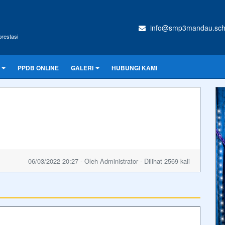
info@smp3mandau.sch
restasi
PPDB ONLINE
GALERI
HUBUNGI KAMI
06/03/2022 20:27 - Oleh Administrator - Dilihat 2569 kali