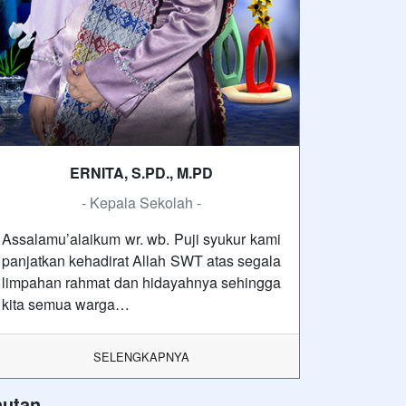
ERNITA, S.PD., M.PD
- Kepala Sekolah -
Assalamu’alaikum wr. wb. Puji syukur kami
panjatkan kehadirat Allah SWT atas segala
limpahan rahmat dan hidayahnya sehingga
kita semua warga…
SELENGKAPNYA
autan