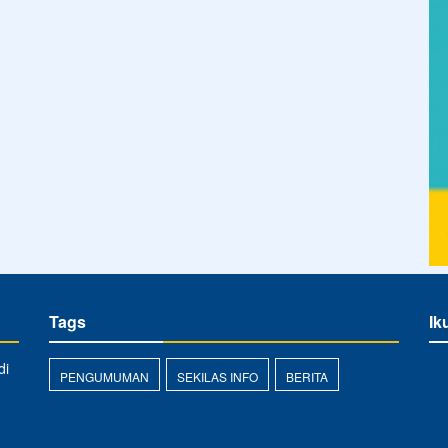
Tags
Ik
di
PENGUMUMAN
SEKILAS INFO
BERITA