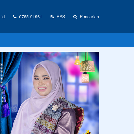
.id
0765-91961
RSS
Pencarian