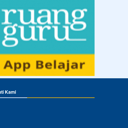
uti Kami