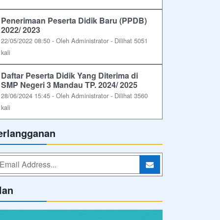
Penerimaan Peserta Didik Baru (PPDB)
2022/ 2023
22/05/2022 08:50 - Oleh Administrator - Dilihat 5051
kali
Daftar Peserta Didik Yang Diterima di
SMP Negeri 3 Mandau TP. 2024/ 2025
28/06/2024 15:45 - Oleh Administrator - Dilihat 3560
kali
erlangganan
lan