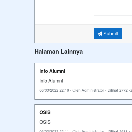
Submit
Halaman Lainnya
Info Alumni
Info Alumni
06/03/2022 22:16 - Oleh Administrator - Dilihat 2772 ka
OSIS
OSIS
06/03/2022 22:11 - Oleh Administrator - Dilihat 2638 ka