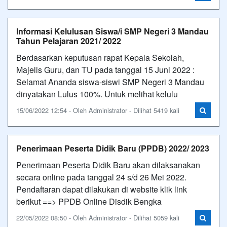
Informasi Kelulusan Siswa/i SMP Negeri 3 Mandau
Tahun Pelajaran 2021/ 2022
Berdasarkan keputusan rapat Kepala Sekolah,
Majelis Guru, dan TU pada tanggal 15 Juni 2022 :
Selamat Ananda siswa-siswi SMP Negeri 3 Mandau
dinyatakan Lulus 100%. Untuk melihat kelulu
15/06/2022 12:54 - Oleh Administrator - Dilihat 5419 kali
Penerimaan Peserta Didik Baru (PPDB) 2022/ 2023
Penerimaan Peserta Didik Baru akan dilaksanakan
secara online pada tanggal 24 s/d 26 Mei 2022.
Pendaftaran dapat dilakukan di website klik link
berikut ==> PPDB Online Disdik Bengka
22/05/2022 08:50 - Oleh Administrator - Dilihat 5059 kali