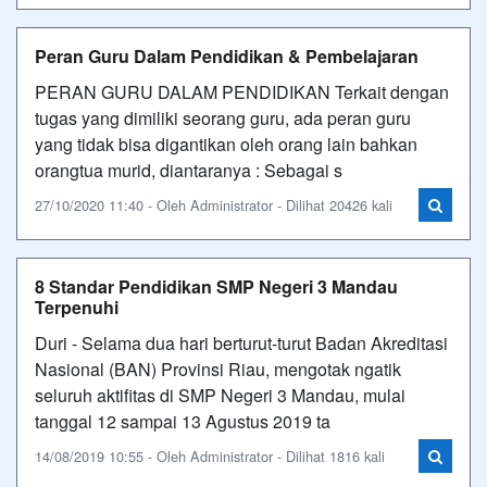
Peran Guru Dalam Pendidikan & Pembelajaran
PERAN GURU DALAM PENDIDIKAN Terkait dengan
tugas yang dimiliki seorang guru, ada peran guru
yang tidak bisa digantikan oleh orang lain bahkan
orangtua murid, diantaranya : Sebagai s
27/10/2020 11:40 - Oleh Administrator - Dilihat 20426 kali
8 Standar Pendidikan SMP Negeri 3 Mandau
Terpenuhi
Duri - Selama dua hari berturut-turut Badan Akreditasi
Nasional (BAN) Provinsi Riau, mengotak ngatik
seluruh aktifitas di SMP Negeri 3 Mandau, mulai
tanggal 12 sampai 13 Agustus 2019 ta
14/08/2019 10:55 - Oleh Administrator - Dilihat 1816 kali