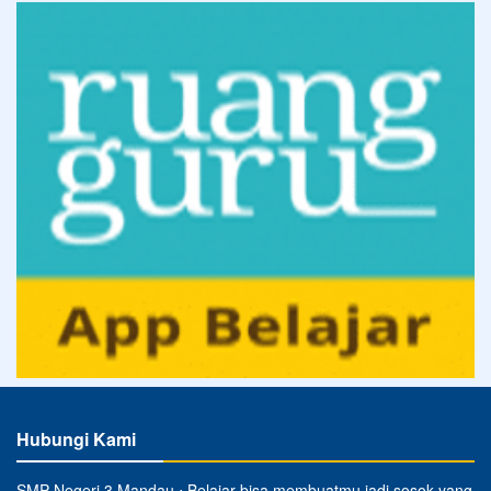
Hubungi Kami
SMP Negeri 3 Mandau ⋅ Belajar bisa membuatmu jadi sosok yang