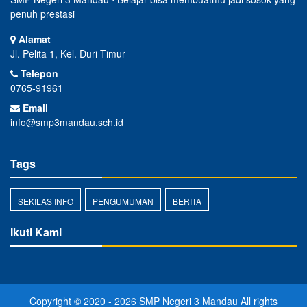
penuh prestasi
Alamat
Jl. Pelita 1, Kel. Duri Timur
Telepon
0765-91961
Email
info@smp3mandau.sch.id
Tags
SEKILAS INFO
PENGUMUMAN
BERITA
Ikuti Kami
Copyright © 2020 - 2026
SMP Negeri 3 Mandau
All rights