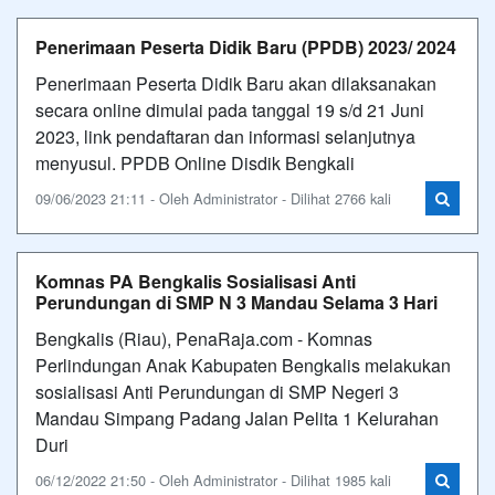
Penerimaan Peserta Didik Baru (PPDB) 2023/ 2024
Penerimaan Peserta Didik Baru akan dilaksanakan
secara online dimulai pada tanggal 19 s/d 21 Juni
2023, link pendaftaran dan informasi selanjutnya
menyusul. PPDB Online Disdik Bengkali
09/06/2023 21:11 - Oleh Administrator - Dilihat 2766 kali
Komnas PA Bengkalis Sosialisasi Anti
Perundungan di SMP N 3 Mandau Selama 3 Hari
Bengkalis (Riau), PenaRaja.com - Komnas
Perlindungan Anak Kabupaten Bengkalis melakukan
sosialisasi Anti Perundungan di SMP Negeri 3
Mandau Simpang Padang Jalan Pelita 1 Kelurahan
Duri
06/12/2022 21:50 - Oleh Administrator - Dilihat 1985 kali