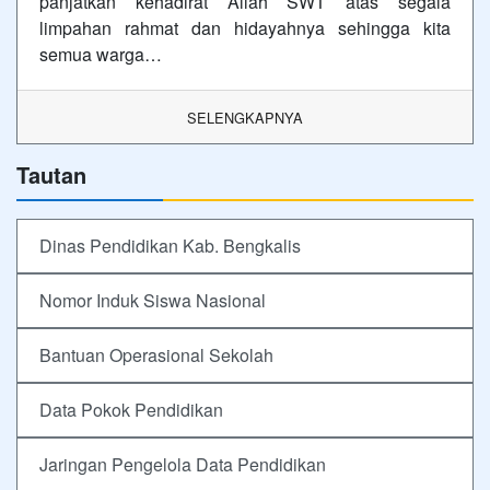
panjatkan kehadirat Allah SWT atas segala
limpahan rahmat dan hidayahnya sehingga kita
semua warga…
SELENGKAPNYA
Tautan
Dinas Pendidikan Kab. Bengkalis
Nomor Induk Siswa Nasional
Bantuan Operasional Sekolah
Data Pokok Pendidikan
Jaringan Pengelola Data Pendidikan