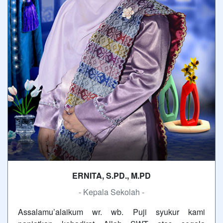
ERNITA, S.PD., M.PD
- Kepala Sekolah -
Assalamu’alaikum wr. wb. Puji syukur kami