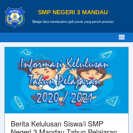
SMP NEGERI 3 MANDAU
Belajar bisa membuatmu jadi sosok yang penuh prestasi
Berita Kelulusan Siswa/i SMP
Negeri 3 Mandau Tahun Pelajaran