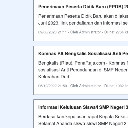
Penerimaan Peserta Didik Baru (PPDB) 2
Penerimaan Peserta Didik Baru akan dilaksa
Juni 2023, link pendaftaran dan informasi 
09/06/2023 21:11 - Oleh Administrator - Dilihat 2764 ka
Komnas PA Bengkalis Sosialisasi Anti P
Bengkalis (Riau), PenaRaja.com - Komnas
sosialisasi Anti Perundungan di SMP Neger
Kelurahan Duri
06/12/2022 21:50 - Oleh Administrator - Dilihat 1982 ka
Informasi Kelulusan Siswa/i SMP Negeri 
Berdasarkan keputusan rapat Kepala Sekolah
Selamat Ananda siswa-siswi SMP Negeri 3 