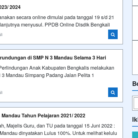
023/ 2024
nakan secara online dimulai pada tanggal 19 s/d 21
selanjutnya menyusul. PPDB Online Disdik Bengkali
li
erundungan di SMP N 3 Mandau Selama 3 Hari
 Perlindungan Anak Kabupaten Bengkalis melakukan
i 3 Mandau Simpang Padang Jalan Pelita 1
B
li
3 Mandau Tahun Pelajaran 2021/ 2022
Ik
, Majelis Guru, dan TU pada tanggal 15 Juni 2022 :
Mandau dinyatakan Lulus 100%. Untuk melihat kelulu