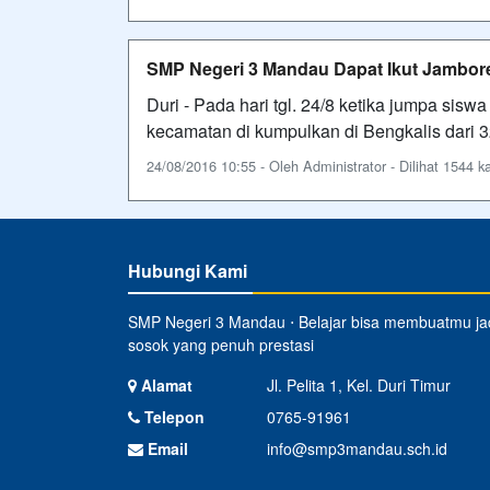
SMP Negeri 3 Mandau Dapat Ikut Jambore
Duri - Pada hari tgl. 24/8 ketika jumpa sisw
kecamatan di kumpulkan di Bengkalis dari 3
24/08/2016 10:55 - Oleh Administrator - Dilihat 1544 ka
Hubungi Kami
SMP Negeri 3 Mandau ⋅ Belajar bisa membuatmu ja
sosok yang penuh prestasi
Alamat
Jl. Pelita 1, Kel. Duri Timur
Telepon
0765-91961
Email
info@smp3mandau.sch.id