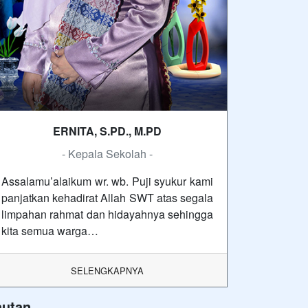
ERNITA, S.PD., M.PD
- Kepala Sekolah -
Assalamu’alaikum wr. wb. Puji syukur kami
panjatkan kehadirat Allah SWT atas segala
limpahan rahmat dan hidayahnya sehingga
kita semua warga…
SELENGKAPNYA
autan