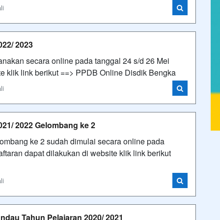
li
022/ 2023
anakan secara online pada tanggal 24 s/d 26 Mei
te klik link berikut ==> PPDB Online Disdik Bengka
li
021/ 2022 Gelombang ke 2
ombang ke 2 sudah dimulai secara online pada
taran dapat dilakukan di website klik link berikut
li
andau Tahun Pelajaran 2020/ 2021