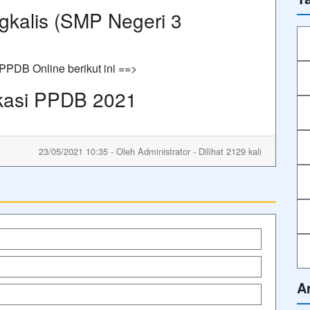
kalis (SMP Negeri 3
PDB Online berikut ini ==>
ikasi PPDB 2021
23/05/2021 10:35 - Oleh Administrator - Dilihat 2129 kali
A