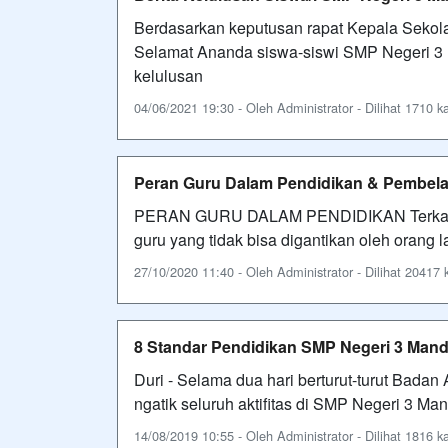
Berdasarkan keputusan rapat Kepala Sekolah
Selamat Ananda siswa-siswi SMP Negeri 3 
kelulusan
04/06/2021 19:30 - Oleh Administrator - Dilihat 1710 ka
Peran Guru Dalam Pendidikan & Pembela
PERAN GURU DALAM PENDIDIKAN Terkait de
guru yang tidak bisa digantikan oleh orang 
27/10/2020 11:40 - Oleh Administrator - Dilihat 20417 k
8 Standar Pendidikan SMP Negeri 3 Man
Duri - Selama dua hari berturut-turut Badan
ngatik seluruh aktifitas di SMP Negeri 3 Ma
14/08/2019 10:55 - Oleh Administrator - Dilihat 1816 ka