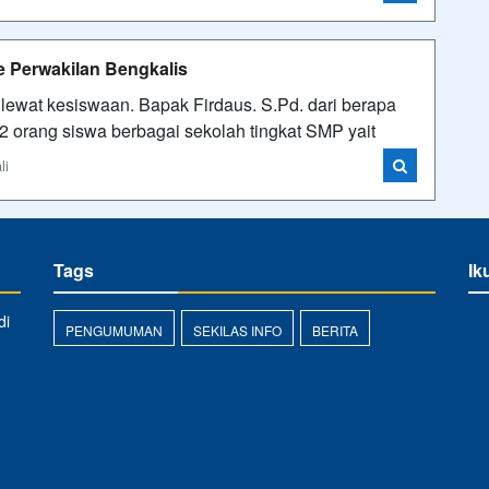
 Perwakilan Bengkalis
a lewat kesiswaan. Bapak Firdaus. S.Pd. dari berapa
2 orang siswa berbagai sekolah tingkat SMP yait
li
Tags
Ik
di
PENGUMUMAN
SEKILAS INFO
BERITA