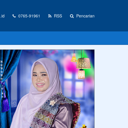
.id
0765-91961
RSS
Pencarian