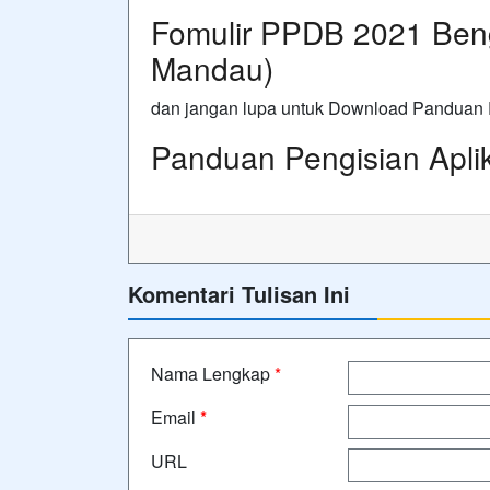
Fomulir PPDB 2021 Beng
Mandau)
dan jangan lupa untuk Download Panduan P
Panduan Pengisian Apl
Komentari Tulisan Ini
Nama Lengkap
*
Email
*
URL