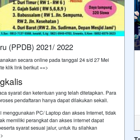
aru (PPDB) 2021/ 2022
anakan secara online pada tanggal 24 s/d 27 Mei
 klik link berikut ==>
gkalis
a syarat dan ketentuan yang telah ditetapkan. Para
b proses pendaftaran hanya dapat dilakukan sekali.
ni menggunakan PC/ Laptop dan akses Internet, tidak
k memiliki perangkat dan akses internet dapat
eserta syarat sesuai jalur, untuk itu silahkan
=>
T