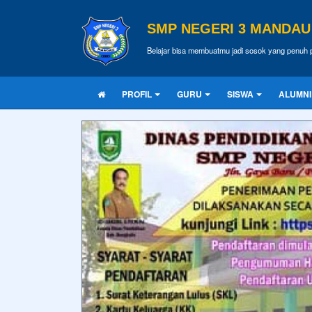
SMP NEGERI 3 MANDAU
Belajar bisa membuatmu jadi sosok yang penuh p
PROFIL
GURU
SISWA
ALUMNI