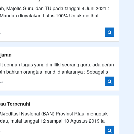
, Majelis Guru, dan TU pada tanggal 4 Juni 2021 :
Mandau dinyatakan Lulus 100%.Untuk melihat
li
jaran
ngan tugas yang dimiliki seorang guru, ada peran
lain bahkan orangtua murid, diantaranya : Sebagai s
ali
dau Terpenuhi
 Akreditasi Nasional (BAN) Provinsi Riau, mengotak
ndau, mulai tanggal 12 sampai 13 Agustus 2019 ta
li