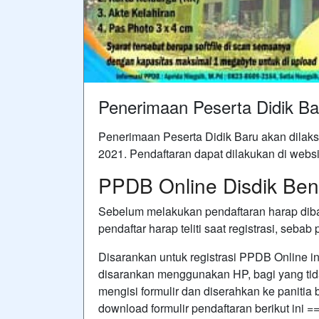
Penerimaan Peserta Didik B
Penerimaan Peserta Didik Baru akan dilaks
2021. Pendaftaran dapat dilakukan di website
PPDB Online Disdik Ben
Sebelum melakukan pendaftaran harap dibac
pendaftar harap teliti saat registrasi, seba
Disarankan untuk registrasi PPDB Online i
disarankan menggunakan HP, bagi yang tida
mengisi formulir dan diserahkan ke panitia b
download formulir pendaftaran berikut ini =