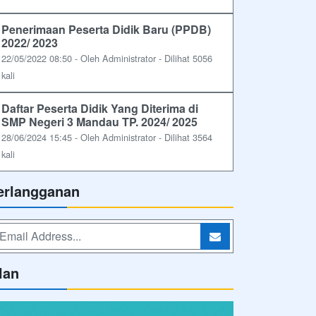
Penerimaan Peserta Didik Baru (PPDB)
2022/ 2023
22/05/2022 08:50 - Oleh Administrator - Dilihat 5056
kali
Daftar Peserta Didik Yang Diterima di
SMP Negeri 3 Mandau TP. 2024/ 2025
28/06/2024 15:45 - Oleh Administrator - Dilihat 3564
kali
erlangganan
lan