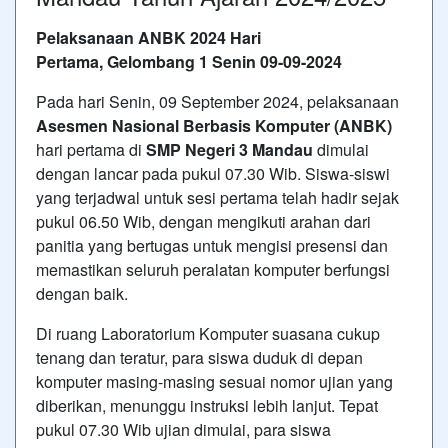
Pelaksanaan ANBK 2024 Hari
Pertama, Gelombang 1 Senin 09-09-2024
Pada hari Senin, 09 September 2024, pelaksanaan
Asesmen Nasional Berbasis Komputer (ANBK)
hari pertama di
SMP Negeri 3 Mandau
dimulai
dengan lancar pada pukul 07.30 Wib. Siswa-siswi
yang terjadwal untuk sesi pertama telah hadir sejak
pukul 06.50 Wib, dengan mengikuti arahan dari
panitia yang bertugas untuk mengisi presensi dan
memastikan seluruh peralatan komputer berfungsi
dengan baik.
Di ruang Laboratorium Komputer suasana cukup
tenang dan teratur, para siswa duduk di depan
komputer masing-masing sesuai nomor ujian yang
diberikan, menunggu instruksi lebih lanjut. Tepat
pukul 07.30 Wib ujian dimulai, para siswa