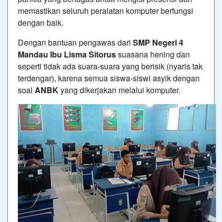
memastikan seluruh peralatan komputer berfungsi
dengan baik.
Dengan bantuan pengawas dari
SMP Negeri 4
Mandau
Ibu Lisma Sitorus
suasana hening dan
seperti tidak ada suara-suara yang berisik (nyaris tak
terdengar), karena semua siswa-siswi asyik dengan
soal
ANBK
yang dikerjakan melalui komputer.