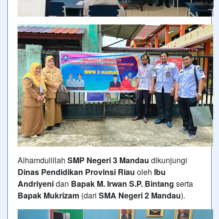
Alhamdulillah
SMP Negeri 3 Mandau
dikunjungi
Dinas Pendidikan Provinsi Riau
oleh
Ibu
Andriyeni
dan
Bapak M. Irwan S.P. Bintang
serta
Bapak Mukrizam
(dari
SMA Negeri 2 Mandau
).