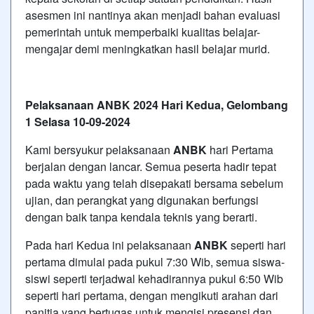
asesmen ini nantinya akan menjadi bahan evaluasi
pemerintah untuk memperbaiki kualitas belajar-
mengajar demi meningkatkan hasil belajar murid.
Pelaksanaan ANBK 2024 Hari Kedua, Gelombang
1 Selasa 10-09-2024
Kami bersyukur pelaksanaan
ANBK
hari Pertama
berjalan dengan lancar. Semua peserta hadir tepat
pada waktu yang telah disepakati bersama sebelum
ujian, dan perangkat yang digunakan berfungsi
dengan baik tanpa kendala teknis yang berarti.
Pada hari Kedua ini pelaksanaan
ANBK
seperti hari
pertama dimulai pada pukul 7:30 Wib, semua siswa-
siswi seperti terjadwal kehadirannya pukul 6:50 Wib
seperti hari pertama, dengan mengikuti arahan dari
panitia yang bertugas untuk mengisi presensi dan