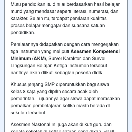
Mutu pendidikan itu dinilai berdasarkan hasil belajar
murid yang mendasar seperti literasi, numerasi, dan
karakter. Selain itu, terdapat penilaian kualitas
proses belajar-mengajar dan suasana satuan
pendidikan.
Penilaiannya didapatkan dengan cara mengerjakan
tiga instrumen yang meliputi
Asesmen Kompetensi
Minimum
(
AKM
), Survei Karakter, dan Survei
Lingkungan Belajar. Ketiga instrumen tersebut
nantinya akan diikuti sebagian peserta didik.
Khusus jenjang SMP diperuntukkan bagi siswa
kelas 8 saja yang dipilih secara acak oleh
pemerintah. Tujuannya agar siswa dapat merasakan
perbaikan pembelajaran ketika masih berada di
sekolah tersebut.
Asesmen Nasional ini juga akan diikuti guru dan
kepala sekolah di setiap satuan pendidikan. Hasil