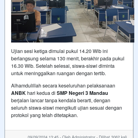
Ujian sesi ketiga dimulai pukul 14.20 Wib ini
berlangsung selama 130 menit, berakhir pada pukul
16.30 Wib. Setelah selesai, siswa-siswi diminta
untuk meninggalkan ruangan dengan tertib.
Alhamdulillah secara keseluruhan pelaksanaan
ANBK
hari kedua di
SMP Negeri 3 Mandau
berjalan lancar tanpa kendala berarti, dengan
seluruh siswa-siswi mengikuti ujian sesuai dengan
protokol yang telah ditetapkan.
09/09/2024 13:45 - Oleh Administrator - Dilihat 3062 kali