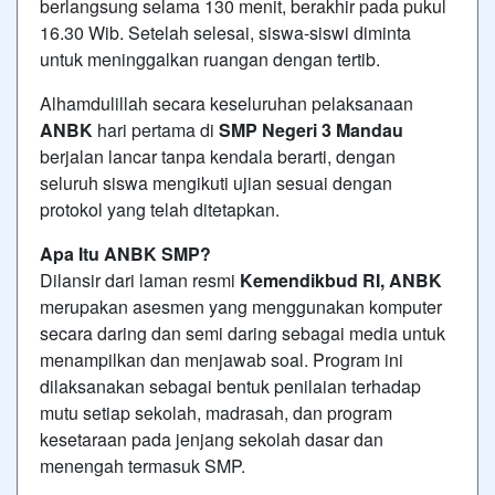
berlangsung selama 130 menit, berakhir pada pukul
16.30 Wib. Setelah selesai, siswa-siswi diminta
untuk meninggalkan ruangan dengan tertib.
Alhamdulillah secara keseluruhan pelaksanaan
ANBK
hari pertama di
SMP Negeri 3 Mandau
berjalan lancar tanpa kendala berarti, dengan
seluruh siswa mengikuti ujian sesuai dengan
protokol yang telah ditetapkan.
Apa Itu ANBK SMP?
Dilansir dari laman resmi
Kemendikbud RI, ANBK
merupakan asesmen yang menggunakan komputer
secara daring dan semi daring sebagai media untuk
menampilkan dan menjawab soal. Program ini
dilaksanakan sebagai bentuk penilaian terhadap
mutu setiap sekolah, madrasah, dan program
kesetaraan pada jenjang sekolah dasar dan
menengah termasuk SMP.