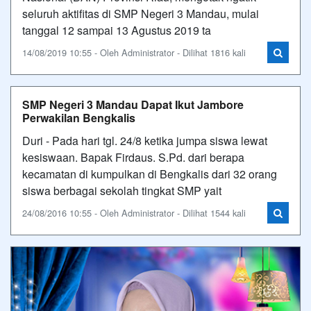
seluruh aktifitas di SMP Negeri 3 Mandau, mulai
tanggal 12 sampai 13 Agustus 2019 ta
14/08/2019 10:55 - Oleh Administrator - Dilihat 1816 kali
SMP Negeri 3 Mandau Dapat Ikut Jambore
Perwakilan Bengkalis
Duri - Pada hari tgl. 24/8 ketika jumpa siswa lewat
kesiswaan. Bapak Firdaus. S.Pd. dari berapa
kecamatan di kumpulkan di Bengkalis dari 32 orang
siswa berbagai sekolah tingkat SMP yait
24/08/2016 10:55 - Oleh Administrator - Dilihat 1544 kali