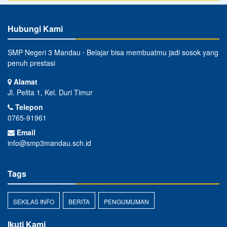
Hubungi Kami
SMP Negeri 3 Mandau ⋅ Belajar bisa membuatmu jadi sosok yang
penuh prestasi
Alamat
Jl. Pelita 1, Kel. Duri Timur
Telepon
0765-91961
Email
info@smp3mandau.sch.id
Tags
SEKILAS INFO
BERITA
PENGUMUMAN
Ikuti Kami