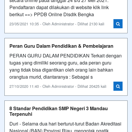
secara online pada tanggal 24 s/d 27 Mei 2021.
Pendaftaran dapat dilakukan di website klik link
berikut ==> PPDB Online Disdik Bengka
23/05/2021 10:35 - Oleh Administrator - Dilihat 2130 kali
Peran Guru Dalam Pendidikan & Pembelajaran
PERAN GURU DALAM PENDIDIKAN Terkait dengan
tugas yang dimiliki seorang guru, ada peran guru
yang tidak bisa digantikan oleh orang lain bahkan
orangtua murid, diantaranya : Sebagai s
27/10/2020 11:40 - Oleh Administrator - Dilihat 20425 kali
8 Standar Pendidikan SMP Negeri 3 Mandau
Terpenuhi
Duri - Selama dua hari berturut-turut Badan Akreditasi
Nasional (BAN) Provinsi Riau, mengotak ngatik