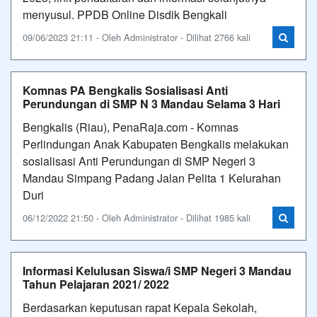
menyusul. PPDB Online Disdik Bengkali
09/06/2023 21:11 - Oleh Administrator - Dilihat 2766 kali
Komnas PA Bengkalis Sosialisasi Anti
Perundungan di SMP N 3 Mandau Selama 3 Hari
Bengkalis (Riau), PenaRaja.com - Komnas
Perlindungan Anak Kabupaten Bengkalis melakukan
sosialisasi Anti Perundungan di SMP Negeri 3
Mandau Simpang Padang Jalan Pelita 1 Kelurahan
Duri
06/12/2022 21:50 - Oleh Administrator - Dilihat 1985 kali
Informasi Kelulusan Siswa/i SMP Negeri 3 Mandau
Tahun Pelajaran 2021/ 2022
Berdasarkan keputusan rapat Kepala Sekolah,