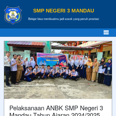
SMP NEGERI 3 MANDAU
Belajar bisa membuatmu jadi sosok yang penuh prestasi
Pelaksanaan ANBK SMP Negeri 3
Mandau Tahun Ajaran 2024/2025