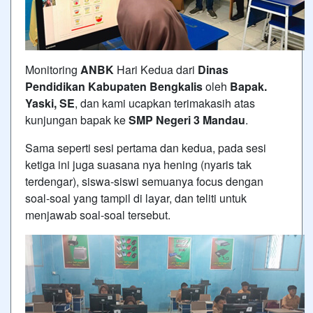
Monitoring
ANBK
Hari Kedua dari
Dinas
Pendidikan Kabupaten Bengkalis
oleh
Bapak.
Yaski, SE
, dan kami ucapkan terimakasih atas
kunjungan bapak ke
SMP Negeri 3 Mandau
.
Sama seperti sesi pertama dan kedua, pada sesi
ketiga ini juga suasana nya hening (nyaris tak
terdengar), siswa-siswi semuanya focus dengan
soal-soal yang tampil di layar, dan teliti untuk
menjawab soal-soal tersebut.