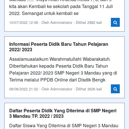
kita akan Kembali ke sekolah pada Tanggal 11 Juli
2022. Semangat untuk kembali se
10/07/2022 12:08 - Oleh Administrator - Dilihat 2982 kali
Informasi Peserta Didik Baru Tahun Pelajaran
2022/ 2023
Assalamuaalaikum Warahmatullahi Wabarakatuh.
Diberitahukan kepada Peserta Didik Baru Tahun
Pelajaran 2022/ 2023 SMP Negeri 3 Mandau yang di
Terima melalui PPDB Online dari Disdik Bengk
06/06/2022 21:02 - Oleh Administrator - Dilihat 3626 kali
Daftar Peserta Didik Yang Diterima di SMP Negeri
3 Mandau TP. 2022 / 2023
Daftar Siswa Yang Diterima di SMP Negeri 3 Mandau