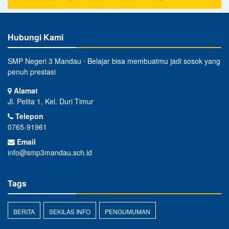
Hubungi Kami
SMP Negeri 3 Mandau ⋅ Belajar bisa membuatmu jadi sosok yang
penuh prestasi
Alamat
Jl. Pelita 1, Kel. Duri Timur
Telepon
0765-91961
Email
info@smp3mandau.sch.id
Tags
BERITA
SEKILAS INFO
PENGUMUMAN