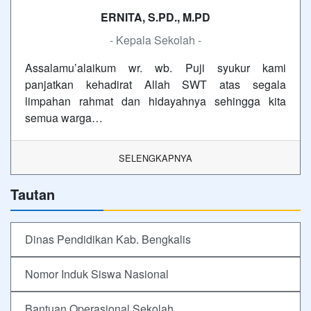
ERNITA, S.PD., M.PD
- Kepala Sekolah -
Assalamu’alaikum wr. wb. Puji syukur kami
panjatkan kehadirat Allah SWT atas segala
limpahan rahmat dan hidayahnya sehingga kita
semua warga…
SELENGKAPNYA
Tautan
Dinas Pendidikan Kab. Bengkalis
Nomor Induk Siswa Nasional
Bantuan Operasional Sekolah