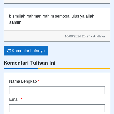
bismillahirrahmanirrahim semoga lulus ya allah
aamiin
10/06/2024 20:27 - Andhika
Komentar Lainnya
Komentari Tulisan Ini
Nama Lengkap
*
Email
*