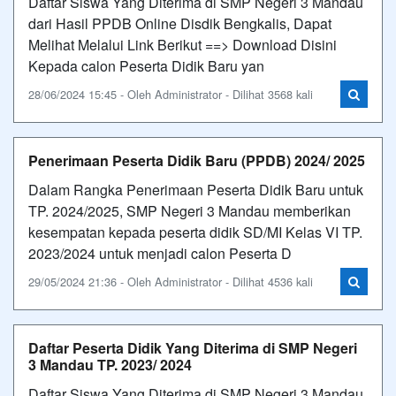
Daftar Siswa Yang Diterima di SMP Negeri 3 Mandau
dari Hasil PPDB Online Disdik Bengkalis, Dapat
Melihat Melalui Link Berikut ==> Download Disini
Kepada calon Peserta Didik Baru yan
28/06/2024 15:45 - Oleh Administrator - Dilihat 3568 kali
Penerimaan Peserta Didik Baru (PPDB) 2024/ 2025
Dalam Rangka Penerimaan Peserta Didik Baru untuk
TP. 2024/2025, SMP Negeri 3 Mandau memberikan
kesempatan kepada peserta didik SD/MI Kelas VI TP.
2023/2024 untuk menjadi calon Peserta D
29/05/2024 21:36 - Oleh Administrator - Dilihat 4536 kali
Daftar Peserta Didik Yang Diterima di SMP Negeri
3 Mandau TP. 2023/ 2024
Daftar Siswa Yang Diterima di SMP Negeri 3 Mandau